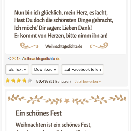
als Text »
Download »
auf Facebook teilen
80.4%
(51 Benutzer)
Jetzt bewerten »