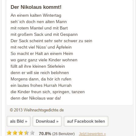
Der Nikolaus kommt!
An einem kalten Wintertag
seh’ ich doch nen alten Mann
mit rotem Mantel und mit Bart
mit großem Sack und mit Gespann
Der Sack scheint sehr sehr schwer zu sein
mit recht viel Nüss’ und Äpfelein
So macht er Halt an einem Heim
wo ganz ganz viele Kinder wohnen
füllt all ihre kleinen Stiefelein
denn er will sie reich belohnen
Morgens dann, da hör ich rufen
ein lautes frohes Hurrah Hurrah
die Kinder freun sich, springen, tanzen
denn der Nikolaus war da!
als Bild »
Download »
auf Facebook teilen
70.8%
(26 Benutzer)
Jetzt bewerten »