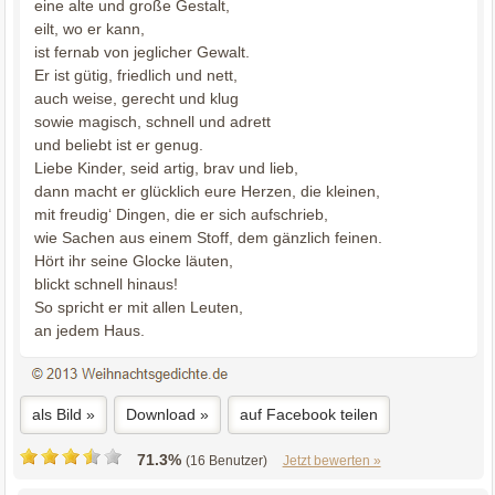
eine alte und große Gestalt,
eilt, wo er kann,
ist fernab von jeglicher Gewalt.
Er ist gütig, friedlich und nett,
auch weise, gerecht und klug
sowie magisch, schnell und adrett
und beliebt ist er genug.
Liebe Kinder, seid artig, brav und lieb,
dann macht er glücklich eure Herzen, die kleinen,
mit freudig‘ Dingen, die er sich aufschrieb,
wie Sachen aus einem Stoff, dem gänzlich feinen.
Hört ihr seine Glocke läuten,
blickt schnell hinaus!
So spricht er mit allen Leuten,
an jedem Haus.
als Bild »
Download »
auf Facebook teilen
71.3%
(16 Benutzer)
Jetzt bewerten »