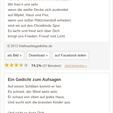
Wir freu’n uns sehr
wenn die weiße Decke sich ausbreitet
auf Wipfel, Haus und Flur,
wenn uns süßer Plätzchenduft erheitert,
sind wir auf des Christkinds Spur
Es lacht und freut sich über Dich
bringt uns Frieden, Freud’ und Licht.
als Bild »
Download »
auf Facebook teilen
74.1%
(37 Benutzer)
Jetzt bewerten »
Ein Gedicht zum Aufsagen
Auf einem Schlitten kommt er her,
Es schneit, der Wind weht sehr,
Er schaut von oben auf jedes Haus,
Und sucht sich die bravsten Kinder aus.
Und sieht er dann Dich,