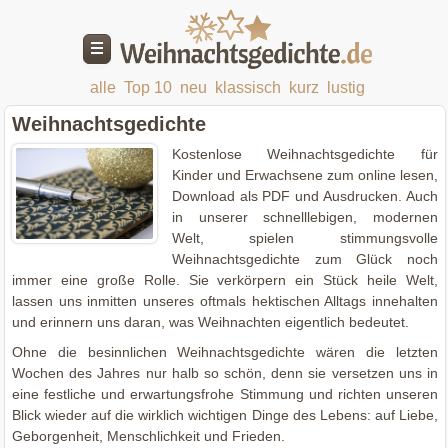
alle
Top 10
neu
klassisch
kurz
lustig
Weihnachtsgedichte
Kostenlose Weihnachtsgedichte für
Kinder und Erwachsene zum online lesen,
Download als PDF und Ausdrucken. Auch
in unserer schnelllebigen, modernen
Welt, spielen stimmungsvolle
Weihnachtsgedichte zum Glück noch
immer eine große Rolle. Sie verkörpern ein Stück heile Welt,
lassen uns inmitten unseres oftmals hektischen Alltags innehalten
und erinnern uns daran, was Weihnachten eigentlich bedeutet.
Ohne die besinnlichen Weihnachtsgedichte wären die letzten
Wochen des Jahres nur halb so schön, denn sie versetzen uns in
eine festliche und erwartungsfrohe Stimmung und richten unseren
Blick wieder auf die wirklich wichtigen Dinge des Lebens: auf Liebe,
Geborgenheit, Menschlichkeit und Frieden.