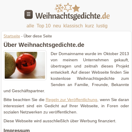
alle
Top 10
neu
klassisch
kurz
lustig
Startseite
- Über diese Seite
Über Weihnachtsgedichte.de
Der Domainname wurde im Oktober 2013
von meinem Unternehmen gekauft,
übertragen und zeitnah dieses Projekt
entwickelt. Auf dieser Webseite finden Sie
kostenlose Weihnachtsgedichte zum
Senden an Familie, Freunde, Bekannte
und Geschäftspartner.
Bitte beachten Sie die
Regeln zur Veröffentlichung
, wenn Sie daran
interessiert sind ein Gedicht auf Ihrer Webseite, in Foren oder
sozialen Netzwerken zu veröffentlichen.
Diese Webseite wird ausschließlich über Werbung finanziert.
Impressum