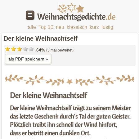
alle
Top 10
neu
klassisch
kurz
lustig
Der kleine Weihnachtself
64%
(5 mal bewertet)
als PDF speichern »