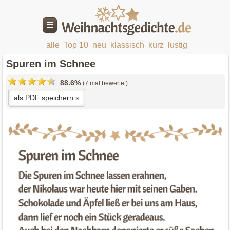
alle
Top 10
neu
klassisch
kurz
lustig
Spuren im Schnee
88.6%
(7 mal bewertet)
als PDF speichern »