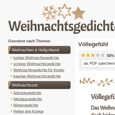
Geordnet nach Themen
Völlegefühl
Weihnachten & Heilig Abend
58%
lustige Weihnachtsgedichte
als PDF speichern
schöne Weihnachtsgedichte
Weihnachtsgedichte für Kinder
traurige Weihnachtsgedichte
Weihnachtszeit
Adventsgedichte
Nikolausgedichte
Wintergedichte
Helige drei Könige