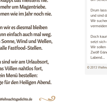
Drum lasse
und sind 
Wir suche
vermeiden 
Doch kaum
setzt sich 
Wir sollen
Zwölf Gäng
Labend...