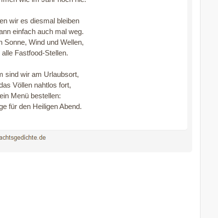
n wir es diesmal bleiben
dann einfach auch mal weg.
n Sonne, Wind und Wellen,
alle Fastfood-Stellen.
 sind wir am Urlaubsort,
das Völlen nahtlos fort,
 ein Menü bestellen:
e für den Heiligen Abend.